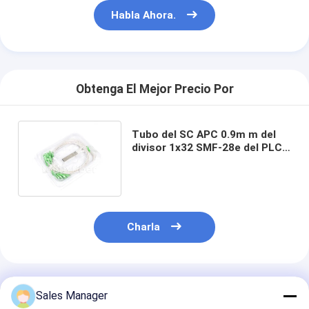
Habla Ahora.
Obtenga El Mejor Precio Por
Tubo del SC APC 0.9m m del
divisor 1x32 SMF-28e del PLC
de la fibra óptica de FTTB
Charla
Productos Recomendados
Sales Manager