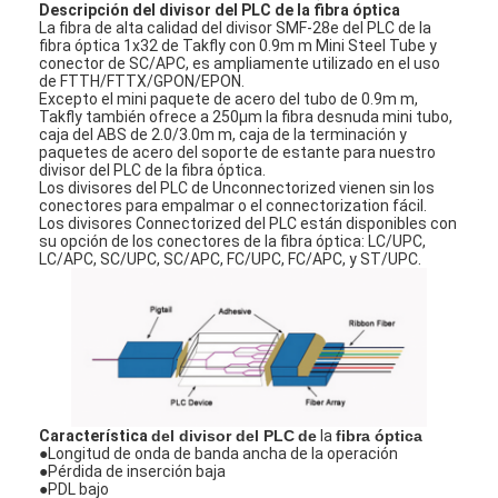
Descripción del divisor del PLC de la fibra óptica
La fibra de alta calidad del divisor SMF-28e del PLC de la
fibra óptica 1x32 de Takfly con 0.9m m Mini Steel Tube y
conector de SC/APC, es ampliamente utilizado en el uso
de FTTH/FTTX/GPON/EPON.
Excepto el mini paquete de acero del tubo de 0.9m m,
Takfly también ofrece a 250μm la fibra desnuda mini tubo,
caja del ABS de 2.0/3.0m m, caja de la terminación y
paquetes de acero del soporte de estante para nuestro
divisor del PLC de la fibra óptica.
Los divisores del PLC de Unconnectorized vienen sin los
conectores para empalmar o el connectorization fácil.
Los divisores Connectorized del PLC están disponibles con
su opción de los conectores de la fibra óptica: LC/UPC,
LC/APC, SC/UPC, SC/APC, FC/UPC, FC/APC, y ST/UPC.
Característica
del divisor del PLC
de
la
fibra óptica
●
Longitud de onda de banda ancha de la operación
●Pérdida de inserción baja
●PDL bajo