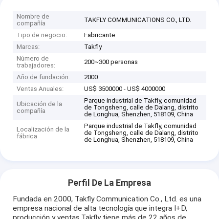
Nombre de
TAKFLY COMMUNICATIONS CO., LTD.
compañía
Tipo de negocio:
Fabricante
Marcas:
Takfly
Número de
200~300 personas
trabajadores:
Año de fundación:
2000
Ventas Anuales:
US$ 3500000 - US$ 4000000
Parque industrial de Takfly, comunidad
Ubicación de la
de Tongsheng, calle de Dalang, distrito
compañía
de Longhua, Shenzhen, 518109, China
Parque industrial de Takfly, comunidad
Localización de la
de Tongsheng, calle de Dalang, distrito
fábrica
de Longhua, Shenzhen, 518109, China
Perfil De La Empresa
Fundada en 2000, Takfly Communication Co., Ltd. es una
empresa nacional de alta tecnología que integra I+D,
producción y ventas.Takfly tiene más de 22 años de