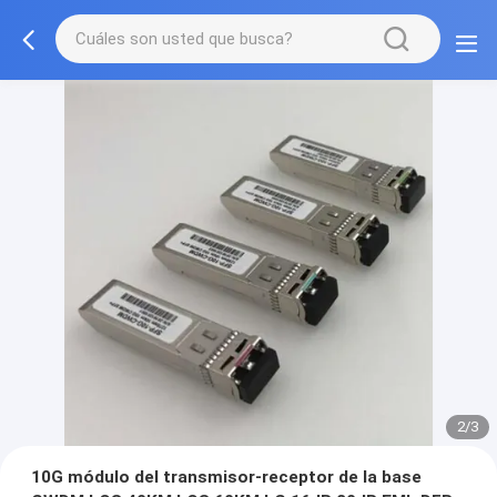
2/3
10G módulo del transmisor-receptor de la base