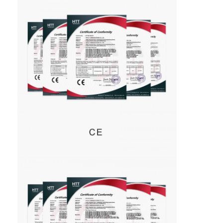
Equipo de herramienta de la fibra óptica
Componentes del P.M. y del poder más elevado