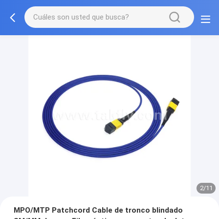
2/11
MPO/MTP Patchcord Cable de tronco blindado