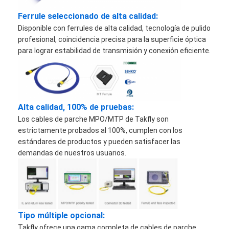
Ferrule seleccionado de alta calidad:
Disponible con ferrules de alta calidad, tecnología de pulido
profesional, coincidencia precisa para la superficie óptica
para lograr estabilidad de transmisión y conexión eficiente.
Alta calidad, 100% de pruebas:
Los cables de parche MPO/MTP de Takfly son
estrictamente probados al 100%, cumplen con los
estándares de productos y pueden satisfacer las
demandas de nuestros usuarios.
Hogar
Productos
Tipo múltiple opcional:
Sobre nosotros
Takfly ofrece una gama completa de cables de parche