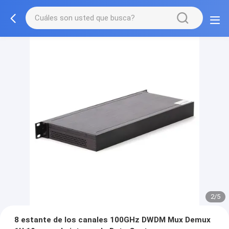
2/5
8 estante de los canales 100GHz DWDM Mux Demux