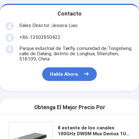
Contacto
Sales Director Jessica Liao
+86-13502850422
Parque industrial de Takfly, comunidad de Tongsheng,
calle de Dalang, distrito de Longhua, Shenzhen,
518109, China
Habla Ahora.
Obtenga El Mejor Precio Por
8 estante de los canales
100GHz DWDM Mux Demux 1U