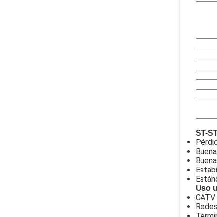
ST-ST
Pérdid
Buena
Buena 
Estabi
Están
Uso u
CATV
Redes
Termin