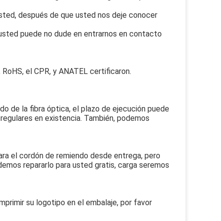
 usted, después de que usted nos deje conocer
usted puede no dude en entrarnos en contacto
, RoHS, el CPR, y ANATEL certificaron.
o de la fibra óptica, el plazo de ejecución puede
 regulares en existencia. También, podemos
ara el cordón de remiendo desde entrega, pero
podemos repararlo para usted gratis, carga seremos
mprimir su logotipo en el embalaje, por favor