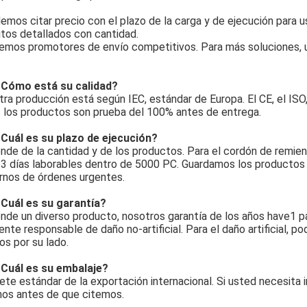
emos citar precio con el plazo de la carga y de ejecución para
itos detallados con cantidad.
nemos promotores de envío competitivos. Para más soluciones, 
¿Cómo está su calidad?
tra producción está según IEC, estándar de Europa. El CE, el ISO
 los productos son prueba del 100% antes de entrega.
¿Cuál es su plazo de ejecución?
nde de la cantidad y de los productos. Para el cordón de remiend
-3 días laborables dentro de 5000 PC. Guardamos los productos
rnos de órdenes urgentes.
¿Cuál es su garantía?
nde un diverso producto, nosotros garantía de los años have1 p
nte responsable de daño no-artificial. Para el daño artificial, 
s por su lado.
¿Cuál es su embalaje?
ete estándar de la exportación internacional. Si usted necesita i
os antes de que citemos.