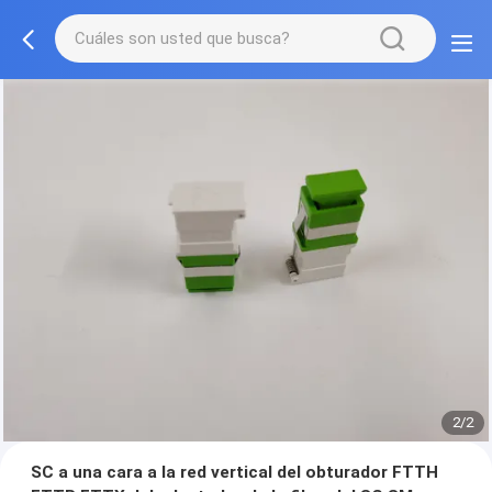
2/2
SC a una cara a la red vertical del obturador FTTH