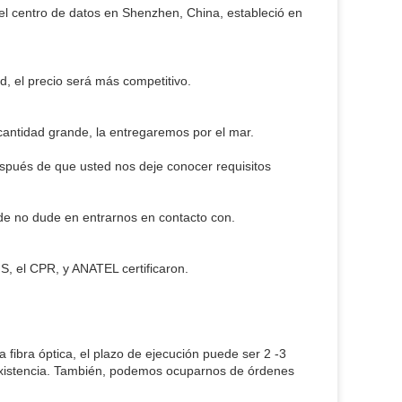
 del centro de datos en Shenzhen, China, estableció en
, el precio será más competitivo.
 cantidad grande, la entregaremos por el mar.
espués de que usted nos deje conocer requisitos
e no dude en entrarnos en contacto con.
S, el CPR, y ANATEL certificaron.
 fibra óptica, el plazo de ejecución puede ser 2 -3
existencia. También, podemos ocuparnos de órdenes