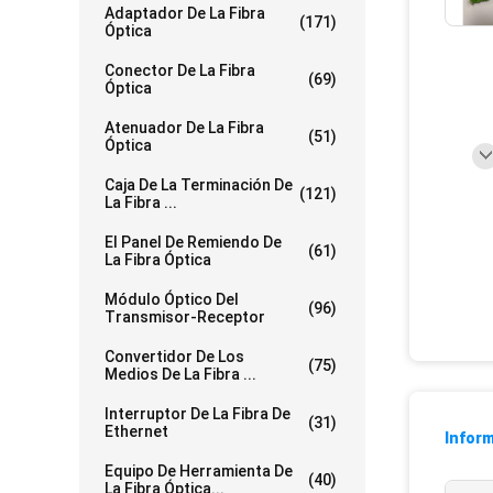
Adaptador De La Fibra
(171)
Óptica
Conector De La Fibra
(69)
Óptica
Atenuador De La Fibra
(51)
Óptica
Caja De La Terminación De
(121)
La Fibra ...
El Panel De Remiendo De
(61)
La Fibra Óptica
Módulo Óptico Del
(96)
Transmisor-Receptor
Convertidor De Los
(75)
Medios De La Fibra ...
Interruptor De La Fibra De
(31)
Ethernet
Inform
Equipo De Herramienta De
(40)
La Fibra Óptica...