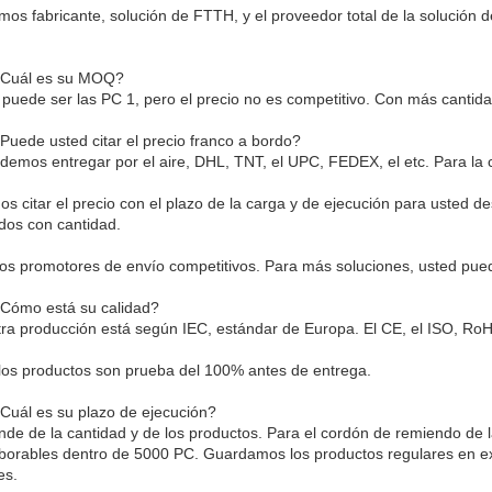
somos fabricante, solución de FTTH, y el proveedor total de la solución
¿Cuál es su MOQ?
puede ser las PC 1, pero el precio no es competitivo. Con más cantidad
¿Puede usted citar el precio franco a bordo?
Podemos entregar por el aire, DHL, TNT, el UPC, FEDEX, el etc. Para la
s citar el precio con el plazo de la carga y de ejecución para usted d
ados con cantidad.
s promotores de envío competitivos. Para más soluciones, usted pued
¿Cómo está su calidad?
tra producción está según IEC, estándar de Europa. El CE, el ISO, RoH
los productos son prueba del 100% antes de entrega.
¿Cuál es su plazo de ejecución?
nde de la cantidad y de los productos. Para el cordón de remiendo de la
aborables dentro de 5000 PC. Guardamos los productos regulares en 
es.