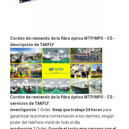
Cordón de remiendo de la fibra óptica MTP/MPO - CS -
descripción de TAKFLY
Cordón de remiendo de la fibra óptica MTP/MPO - CS -
servicios de TAKFLY:
investigación
1.Order
:
Keep que trabaja 24 horas
para
garantizar la primera contestación a
los
clientes, ningún
poder del teléfono móvil de todo el día
producción
2.Order
:
Guarde el tacto muy cercano con el