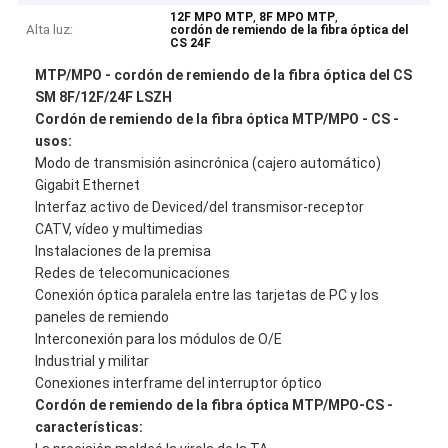
,
,
12F MPO MTP
8F MPO MTP
Alta luz:
cordón de remiendo de la fibra óptica del
CS 24F
MTP/MPO - cordón de remiendo de la fibra óptica del CS
SM 8F/12F/24F LSZH
Cordón de remiendo de la fibra óptica MTP/MPO - CS -
usos:
Modo de transmisión asincrónica (cajero automático)
Gigabit Ethernet
Interfaz activo de Deviced/del transmisor-receptor
CATV, vídeo y multimedias
Instalaciones de la premisa
Redes de telecomunicaciones
Conexión óptica paralela entre las tarjetas de PC y los
paneles de remiendo
Interconexión para los módulos de O/E
Industrial y militar
Conexiones interframe del interruptor óptico
Cordón de remiendo de la fibra óptica MTP/MPO-CS -
características: