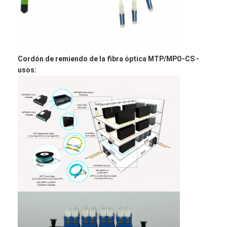
Equipo de herramienta de la fibra óptica
Componentes del P.M. y del poder más elevado
Cordón de remiendo de la fibra óptica MTP/MPO-CS -
usos: